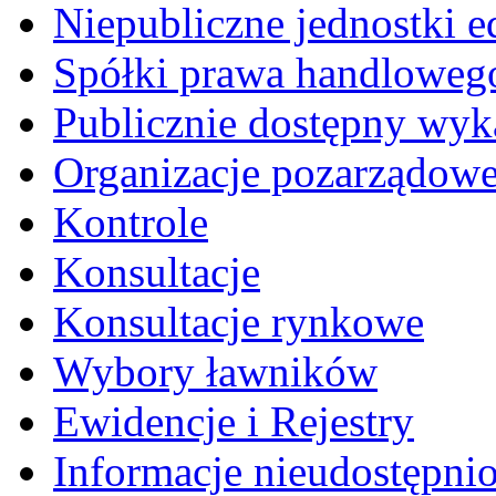
Niepubliczne jednostki 
Spółki prawa handloweg
Publicznie dostępny wyk
Organizacje pozarządow
Kontrole
Konsultacje
Konsultacje rynkowe
Wybory ławników
Ewidencje i Rejestry
Informacje nieudostępni