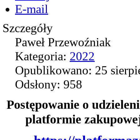
E-mail
Szczegóły
Paweł Przewoźniak
Kategoria:
2022
Opublikowano: 25 sierpi
Odsłony: 958
Postępowanie o udzieleni
platformie zakupowe