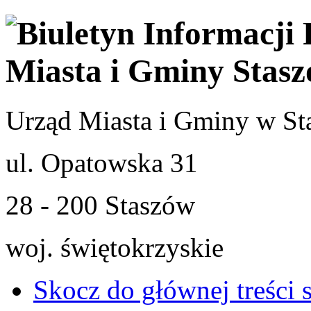
Urząd Miasta i Gminy w St
ul. Opatowska 31
28 - 200 Staszów
woj. świętokrzyskie
Skocz do głównej treści 