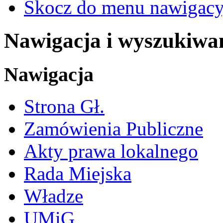
Skocz do menu nawigacy
Nawigacja i wyszukiwa
Nawigacja
Strona Gł.
Zamówienia Publiczne
Akty prawa lokalnego
Rada Miejska
Władze
UMiG