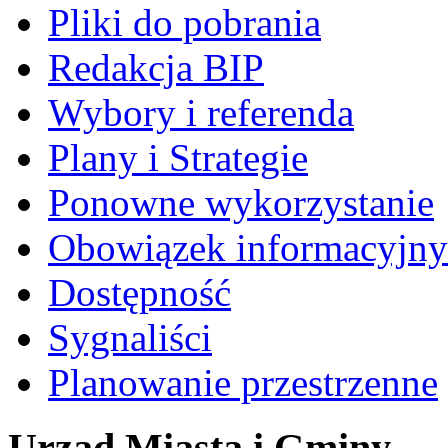
Pliki do pobrania
Redakcja BIP
Wybory i referenda
Plany i Strategie
Ponowne wykorzystanie
Obowiązek informacyjny
Dostępność
Sygnaliści
Planowanie przestrzenne
Urząd Miasta i Gminy