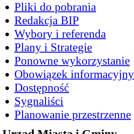
Pliki do pobrania
Redakcja BIP
Wybory i referenda
Plany i Strategie
Ponowne wykorzystanie
Obowiązek informacyjny
Dostępność
Sygnaliści
Planowanie przestrzenne
Urząd Miasta i Gminy