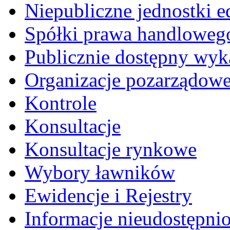
Niepubliczne jednostki 
Spółki prawa handloweg
Publicznie dostępny wyk
Organizacje pozarządow
Kontrole
Konsultacje
Konsultacje rynkowe
Wybory ławników
Ewidencje i Rejestry
Informacje nieudostępni