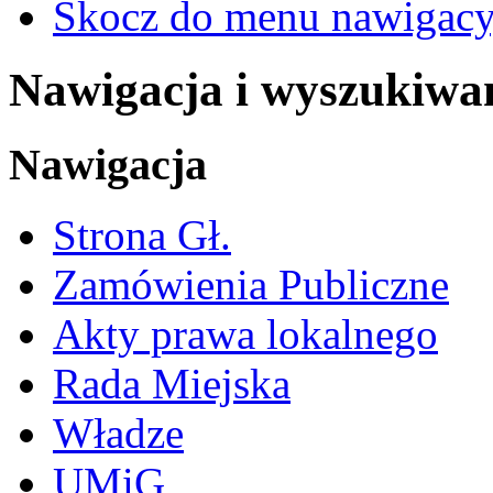
Skocz do menu nawigacy
Nawigacja i wyszukiwa
Nawigacja
Strona Gł.
Zamówienia Publiczne
Akty prawa lokalnego
Rada Miejska
Władze
UMiG