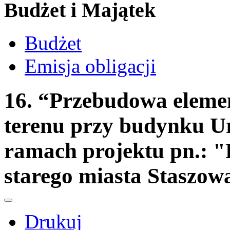
Budżet i Majątek
Budżet
Emisja obligacji
16. “Przebudowa elem
terenu przy budynku U
ramach projektu pn.: "
starego miasta Staszow
Drukuj