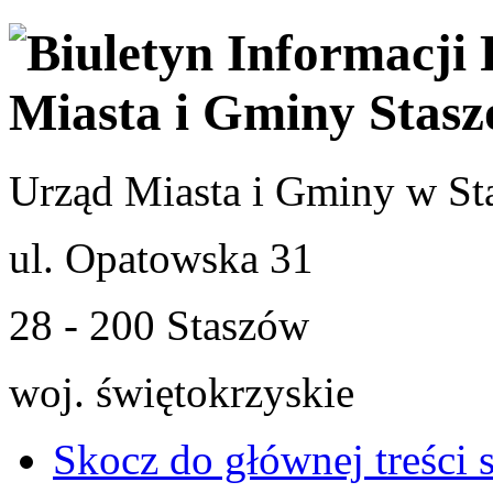
Urząd Miasta i Gminy w St
ul. Opatowska 31
28 - 200 Staszów
woj. świętokrzyskie
Skocz do głównej treści 