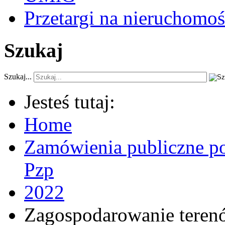
Przetargi na nieruchomoś
Szukaj
Szukaj...
Jesteś tutaj:
Home
Zamówienia publiczne po
Pzp
2022
Zagospodarowanie terenów