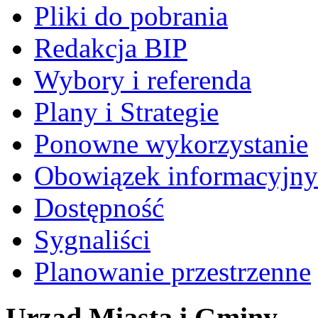
Pliki do pobrania
Redakcja BIP
Wybory i referenda
Plany i Strategie
Ponowne wykorzystanie
Obowiązek informacyjny
Dostępność
Sygnaliści
Planowanie przestrzenne
Urząd Miasta i Gminy