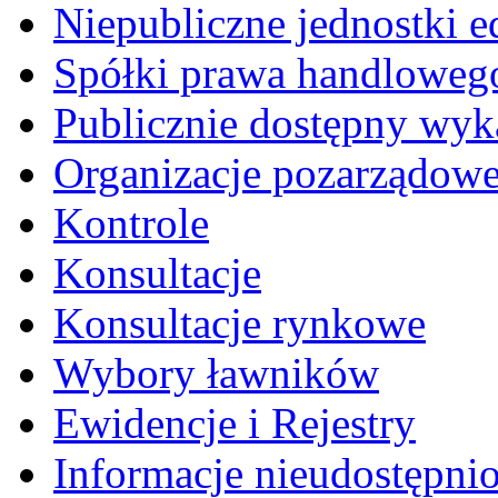
Niepubliczne jednostki 
Spółki prawa handloweg
Publicznie dostępny wyk
Organizacje pozarządow
Kontrole
Konsultacje
Konsultacje rynkowe
Wybory ławników
Ewidencje i Rejestry
Informacje nieudostępni