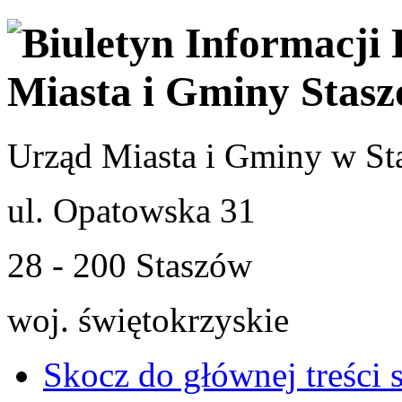
Urząd Miasta i Gminy w St
ul. Opatowska 31
28 - 200 Staszów
woj. świętokrzyskie
Skocz do głównej treści 