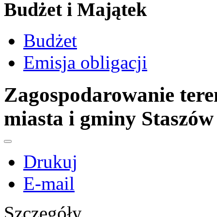
Budżet i Majątek
Budżet
Emisja obligacji
Zagospodarowanie teren
miasta i gminy Staszów
Drukuj
E-mail
Szczegóły