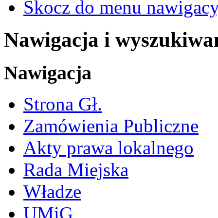
Skocz do menu nawigacy
Nawigacja i wyszukiwa
Nawigacja
Strona Gł.
Zamówienia Publiczne
Akty prawa lokalnego
Rada Miejska
Władze
UMiG