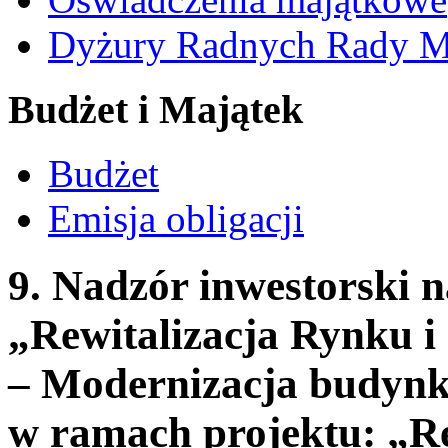
Dyżury Radnych Rady Mi
Budżet i Majątek
Budżet
Emisja obligacji
9. Nadzór inwestorski n
„Rewitalizacja Rynku i
– Modernizacja budynk
w ramach projektu: „Re