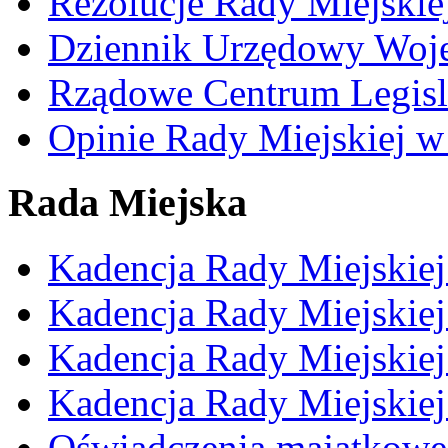
Rezolucje Rady Miejskie
Dziennik Urzędowy Woj
Rządowe Centrum Legisl
Opinie Rady Miejskiej w
Rada Miejska
Kadencja Rady Miejskie
Kadencja Rady Miejskie
Kadencja Rady Miejskie
Kadencja Rady Miejskie
Oświadczenia majątkowe