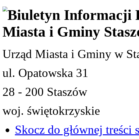
Urząd Miasta i Gminy w St
ul. Opatowska 31
28 - 200 Staszów
woj. świętokrzyskie
Skocz do głównej treści 