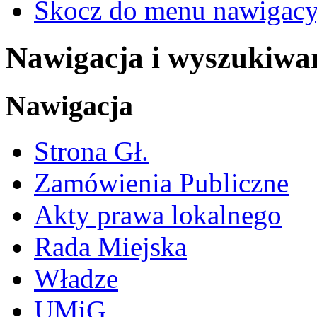
Skocz do menu nawigacy
Nawigacja i wyszukiwa
Nawigacja
Strona Gł.
Zamówienia Publiczne
Akty prawa lokalnego
Rada Miejska
Władze
UMiG