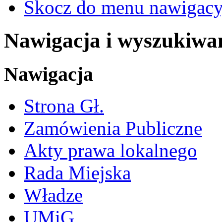
Skocz do menu nawigacy
Nawigacja i wyszukiwa
Nawigacja
Strona Gł.
Zamówienia Publiczne
Akty prawa lokalnego
Rada Miejska
Władze
UMiG