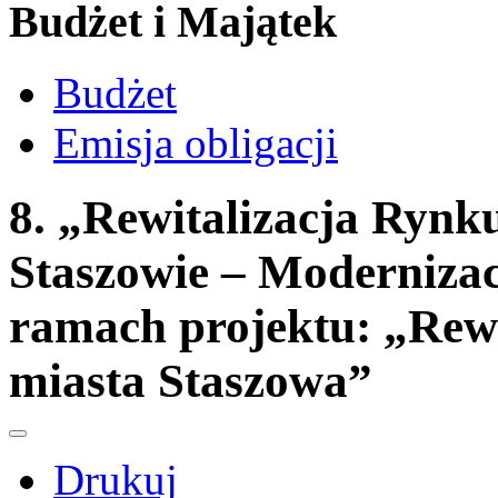
Budżet i Majątek
Budżet
Emisja obligacji
8. „Rewitalizacja Rynk
Staszowie – Moderniza
ramach projektu: „Rewi
miasta Staszowa”
Drukuj