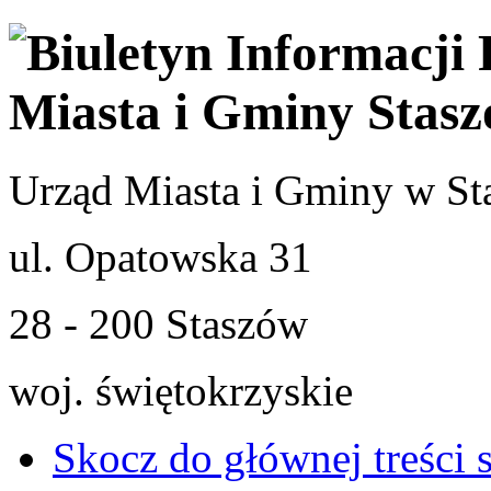
Urząd Miasta i Gminy w St
ul. Opatowska 31
28 - 200 Staszów
woj. świętokrzyskie
Skocz do głównej treści 