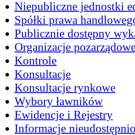
Niepubliczne jednostki 
Spółki prawa handloweg
Publicznie dostępny wyk
Organizacje pozarządow
Kontrole
Konsultacje
Konsultacje rynkowe
Wybory ławników
Ewidencje i Rejestry
Informacje nieudostępni