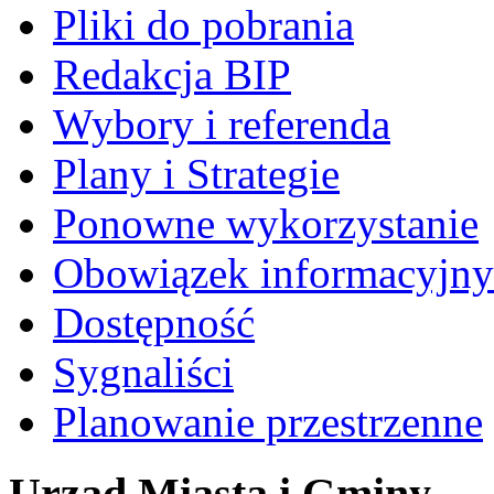
Pliki do pobrania
Redakcja BIP
Wybory i referenda
Plany i Strategie
Ponowne wykorzystanie
Obowiązek informacyjny
Dostępność
Sygnaliści
Planowanie przestrzenne
Urząd Miasta i Gminy