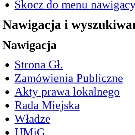
Skocz do menu nawigacy
Nawigacja i wyszukiwa
Nawigacja
Strona Gł.
Zamówienia Publiczne
Akty prawa lokalnego
Rada Miejska
Władze
UMiG