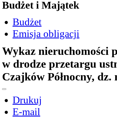
Budżet i Majątek
Budżet
Emisja obligacji
Wykaz nieruchomości p
w drodze przetargu ust
Czajków Północny, dz. 
Drukuj
E-mail