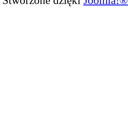
Stworzone dzięki
Joomla!®