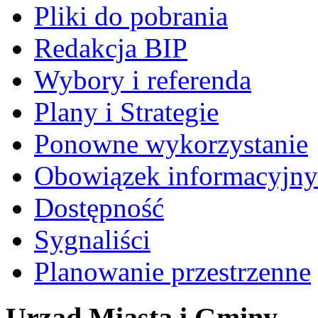
Pliki do pobrania
Redakcja BIP
Wybory i referenda
Plany i Strategie
Ponowne wykorzystanie
Obowiązek informacyjny
Dostępność
Sygnaliści
Planowanie przestrzenne
Urząd Miasta i Gminy