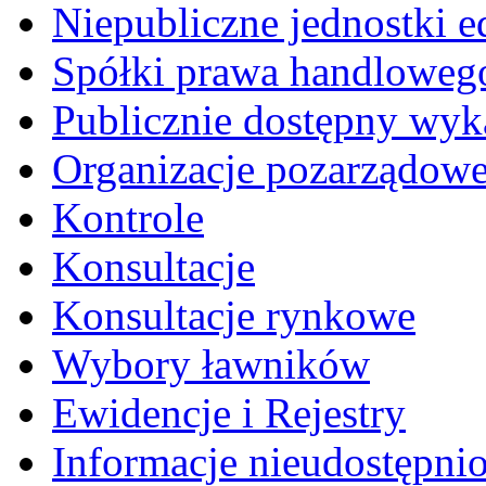
Niepubliczne jednostki 
Spółki prawa handloweg
Publicznie dostępny wyk
Organizacje pozarządow
Kontrole
Konsultacje
Konsultacje rynkowe
Wybory ławników
Ewidencje i Rejestry
Informacje nieudostępni