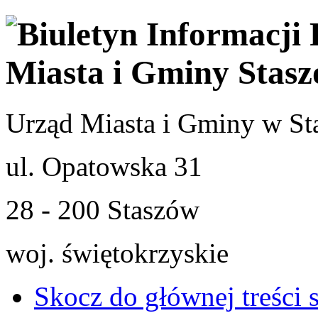
Urząd Miasta i Gminy w St
ul. Opatowska 31
28 - 200 Staszów
woj. świętokrzyskie
Skocz do głównej treści 