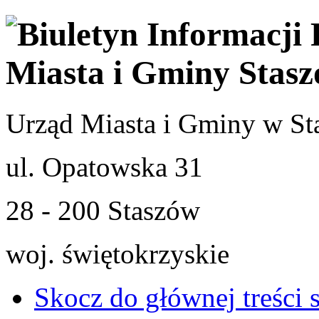
Urząd Miasta i Gminy w St
ul. Opatowska 31
28 - 200 Staszów
woj. świętokrzyskie
Skocz do głównej treści 