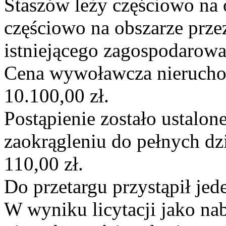
Staszów leży częściowo na 
częściowo na obszarze prz
istniejącego zagospodarowa
Cena wywoławcza nierucho
10.100,00 zł.
Postąpienie zostało ustalo
zaokrągleniu do pełnych dzi
110,00 zł.
Do przetargu przystąpił jed
W wyniku licytacji jako n