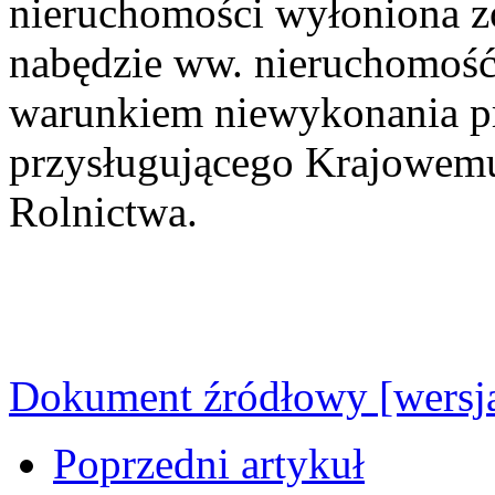
nieruchomości wyłoniona zo
nabędzie ww. nieruchomość 
warunkiem niewykonania p
przysługującego Krajowem
Rolnictwa.
Dokument źródłowy [wersja
Poprzedni artykuł