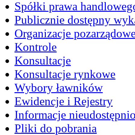
Spółki prawa handloweg
Publicznie dostępny wyk
Organizacje pozarządow
Kontrole
Konsultacje
Konsultacje rynkowe
Wybory ławników
Ewidencje i Rejestry
Informacje nieudostępni
Pliki do pobrania