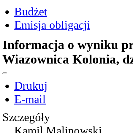
Budżet
Emisja obligacji
Informacja o wyniku pr
Wiazownica Kolonia, dz
Drukuj
E-mail
Szczegóły
Kamil Malinowski