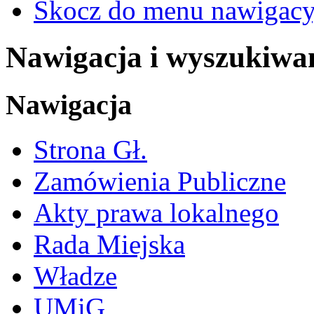
Skocz do menu nawigacy
Nawigacja i wyszukiwa
Nawigacja
Strona Gł.
Zamówienia Publiczne
Akty prawa lokalnego
Rada Miejska
Władze
UMiG