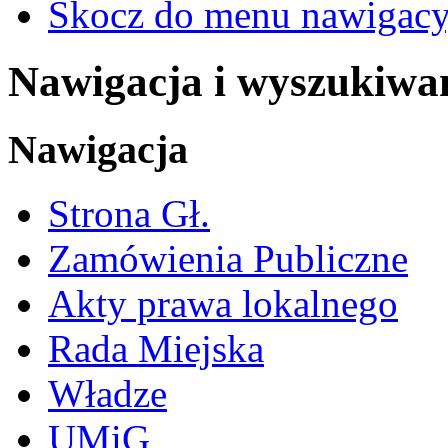
Skocz do menu nawigacy
Nawigacja i wyszukiwa
Nawigacja
Strona Gł.
Zamówienia Publiczne
Akty prawa lokalnego
Rada Miejska
Władze
UMiG