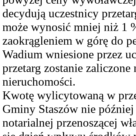
decydują uczestnicy przetar
może wynosić mniej niż 1 
zaokrągleniem w górę do pe
Wadium wniesione przez ucz
przetarg zostanie zaliczone
nieruchomości.
Kwotę wylicytowaną w prze
Gminy Staszów nie później
notarialnej przenoszącej wł