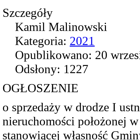
Szczegóły
Kamil Malinowski
Kategoria:
2021
Opublikowano: 20 wrzes
Odsłony: 1227
OGŁOSZENIE
o sprzedaży w drodze I ust
nieruchomości położonej w
stanowiącej własność Gmin