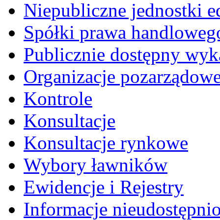
Niepubliczne jednostki 
Spółki prawa handloweg
Publicznie dostępny wyk
Organizacje pozarządow
Kontrole
Konsultacje
Konsultacje rynkowe
Wybory ławników
Ewidencje i Rejestry
Informacje nieudostępni