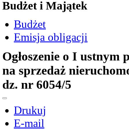
Budżet i Majątek
Budżet
Emisja obligacji
Ogłoszenie o I ustnym 
na sprzedaż nieruchomo
dz. nr 6054/5
Drukuj
E-mail