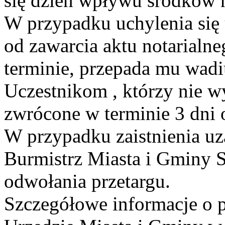
się dzień wpływu środków n
W przypadku uchylenia się 
od zawarcia aktu notarial
terminie, przepada mu wad
Uczestnikom , którzy nie w
zwrócone w terminie 3 dni 
W przypadku zaistnienia 
Burmistrz Miasta i Gminy S
odwołania przetargu.
Szczegółowe informacje o 