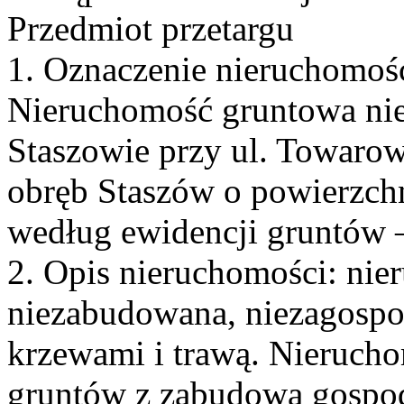
Przedmiot przetargu
1. Oznaczenie nieruchomośc
Nieruchomość gruntowa ni
Staszowie przy ul. Towarow
obręb Staszów o powierzchn
według ewidencji gruntów –
2. Opis nieruchomości: ni
niezabudowana, niezagospo
krzewami i trawą. Nierucho
gruntów z zabudową gospod