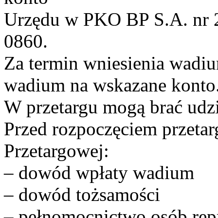
Urzędu w PKO BP S.A. nr 
0860.
Za termin wniesienia wadi
wadium na wskazane konto
W przetargu mogą brać udzi
Przed rozpoczęciem przetar
Przetargowej:
– dowód wpłaty wadium
– dowód tożsamości
– pełnomocnictwo osób rep