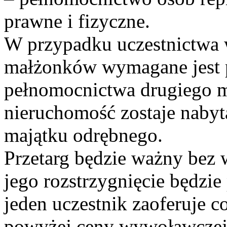
prawne i fizyczne.
W przypadku uczestnictwa 
małżonków wymagane jest 
pełnomocnictwa drugiego m
nieruchomość zostaje naby
majątku odrębnego.
Przetarg będzie ważny bez 
jego rozstrzygnięcie będzie
jeden uczestnik zaoferuje c
powyżej ceny wywoławczej.