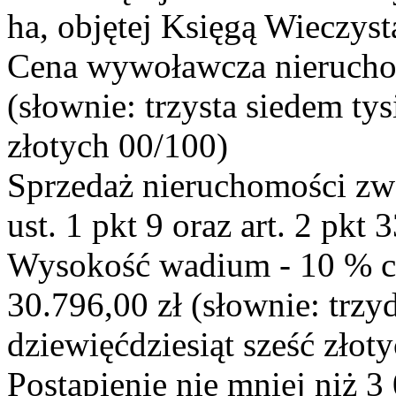
ha, objętej Księgą Wieczys
Cena wywoławcza nierucho
(słownie: trzysta siedem tys
złotych 00/100)
Sprzedaż nieruchomości zwo
ust. 1 pkt 9 oraz art. 2 pkt 3
Wysokość wadium - 10 % 
30.796,00 zł (słownie: trzyd
dziewięćdziesiąt sześć złot
Postąpienie nie mniej niż 3