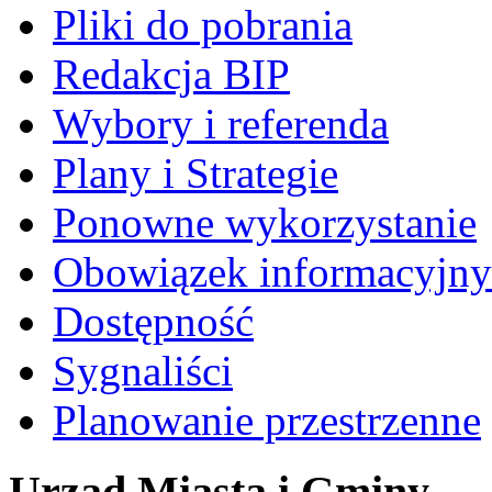
Pliki do pobrania
Redakcja BIP
Wybory i referenda
Plany i Strategie
Ponowne wykorzystanie
Obowiązek informacyjny
Dostępność
Sygnaliści
Planowanie przestrzenne
Urząd Miasta i Gminy