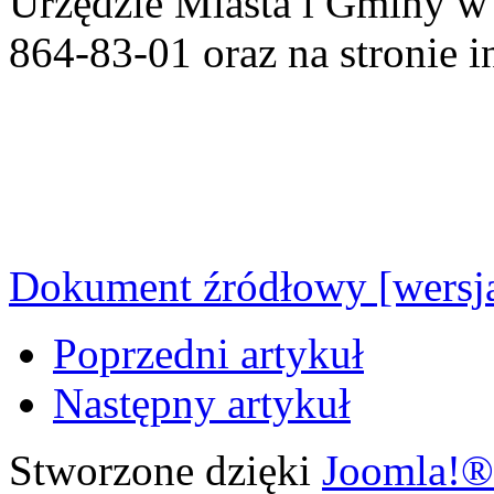
Urzędzie Miasta i Gminy w 
864-83-01 oraz na stronie 
Dokument źródłowy [wersja
Poprzedni artykuł
Następny artykuł
Stworzone dzięki
Joomla!®