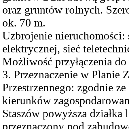
oraz gruntów rolnych. Szer
ok. 70 m.
Uzbrojenie nieruchomości: 
elektrycznej, sieć teletechni
Możliwość przyłączenia do s
3. Przeznaczenie w Planie
Przestrzennego: zgodnie z
kierunków zagospodarowan
Staszów powyższa działka l
przeznaczony pod zabudowę