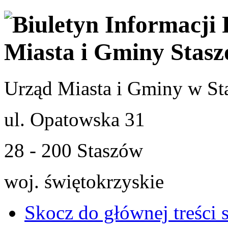
Urząd Miasta i Gminy w St
ul. Opatowska 31
28 - 200 Staszów
woj. świętokrzyskie
Skocz do głównej treści 