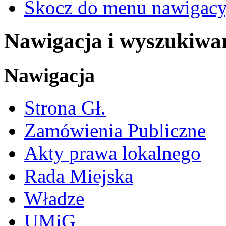
Skocz do menu nawigacy
Nawigacja i wyszukiwa
Nawigacja
Strona Gł.
Zamówienia Publiczne
Akty prawa lokalnego
Rada Miejska
Władze
UMiG