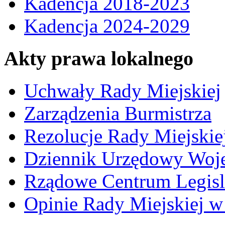
Kadencja 2018-2023
Kadencja 2024-2029
Akty prawa lokalnego
Uchwały Rady Miejskiej
Zarządzenia Burmistrza
Rezolucje Rady Miejskie
Dziennik Urzędowy Woj
Rządowe Centrum Legisl
Opinie Rady Miejskiej w