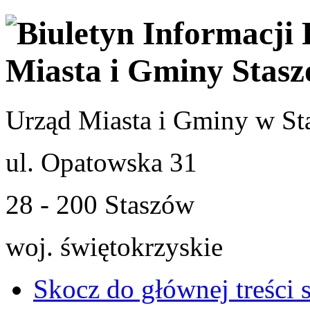
Urząd Miasta i Gminy w St
ul. Opatowska 31
28 - 200 Staszów
woj. świętokrzyskie
Skocz do głównej treści 