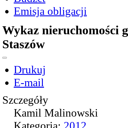
Emisja obligacji
Wykaz nieruchomości 
Staszów
Drukuj
E-mail
Szczegóły
Kamil Malinowski
Kategoria:
2012