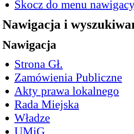
Skocz do menu nawigacy
Nawigacja i wyszukiwa
Nawigacja
Strona Gł.
Zamówienia Publiczne
Akty prawa lokalnego
Rada Miejska
Władze
UMiG