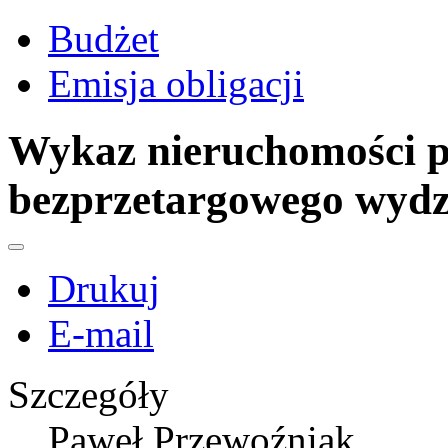
Budżet
Emisja obligacji
Wykaz nieruchomości p
bezprzetargowego wydz
Drukuj
E-mail
Szczegóły
Paweł Przewoźniak