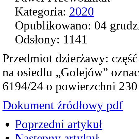
Kategoria:
2020
Opublikowano: 04 grudz
Odsłony: 1141
Przedmiot dzierżawy: część
na osiedlu „Golejów” ozn
6194/24 o powierzchni 230
Dokument źródłowy pdf
Poprzedni artykuł
Następny artykuł