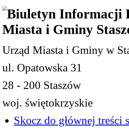
Urząd Miasta i Gminy w St
ul. Opatowska 31
28 - 200 Staszów
woj. świętokrzyskie
Skocz do głównej treści 