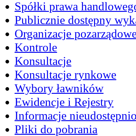
Spółki prawa handloweg
Publicznie dostępny wyk
Organizacje pozarządow
Kontrole
Konsultacje
Konsultacje rynkowe
Wybory ławników
Ewidencje i Rejestry
Informacje nieudostępni
Pliki do pobrania