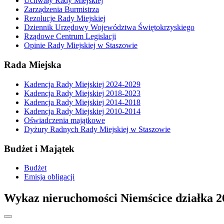
Uchwały Rady Miejskiej
Zarządzenia Burmistrza
Rezolucje Rady Miejskiej
Dziennik Urzędowy Województwa Świętokrzyskiego
Rządowe Centrum Legislacji
Opinie Rady Miejskiej w Staszowie
Rada Miejska
Kadencja Rady Miejskiej 2024-2029
Kadencja Rady Miejskiej 2018-2023
Kadencja Rady Miejskiej 2014-2018
Kadencja Rady Miejskiej 2010-2014
Oświadczenia majątkowe
Dyżury Radnych Rady Miejskiej w Staszowie
Budżet i Majątek
Budżet
Emisja obligacji
Wykaz nieruchomości Niemścice działka 26