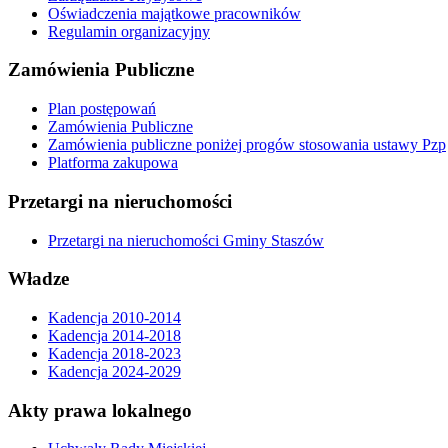
Oświadczenia majątkowe pracowników
Regulamin organizacyjny
Zamówienia Publiczne
Plan postępowań
Zamówienia Publiczne
Zamówienia publiczne poniżej progów stosowania ustawy Pzp
Platforma zakupowa
Przetargi na nieruchomości
Przetargi na nieruchomości Gminy Staszów
Władze
Kadencja 2010-2014
Kadencja 2014-2018
Kadencja 2018-2023
Kadencja 2024-2029
Akty prawa lokalnego