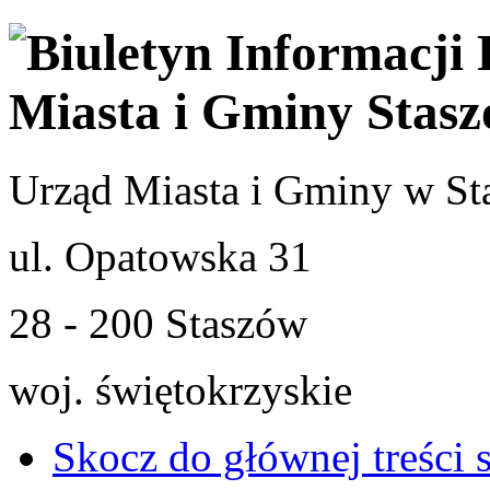
Urząd Miasta i Gminy w St
ul. Opatowska 31
28 - 200 Staszów
woj. świętokrzyskie
Skocz do głównej treści 