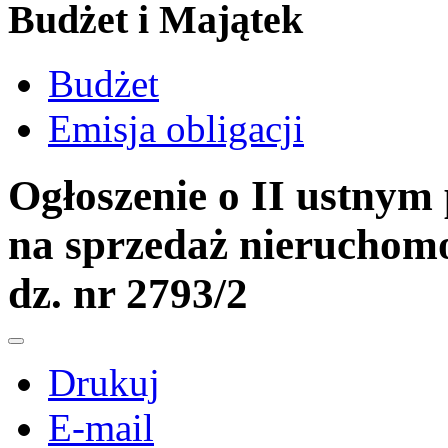
Budżet i Majątek
Budżet
Emisja obligacji
Ogłoszenie o II ustnym
na sprzedaż nieruchomo
dz. nr 2793/2
Drukuj
E-mail