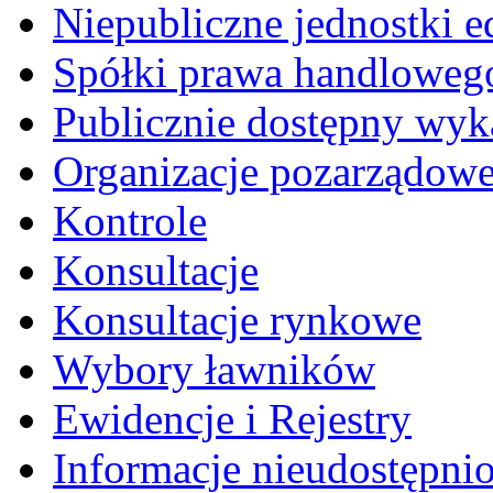
Niepubliczne jednostki 
Spółki prawa handloweg
Publicznie dostępny wyk
Organizacje pozarządow
Kontrole
Konsultacje
Konsultacje rynkowe
Wybory ławników
Ewidencje i Rejestry
Informacje nieudostępni