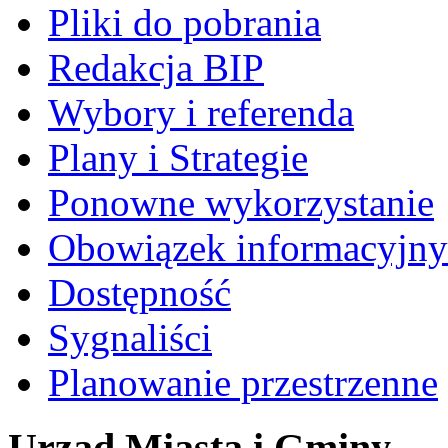
Pliki do pobrania
Redakcja BIP
Wybory i referenda
Plany i Strategie
Ponowne wykorzystanie
Obowiązek informacyjny
Dostępność
Sygnaliści
Planowanie przestrzenne
Urząd Miasta i Gminy