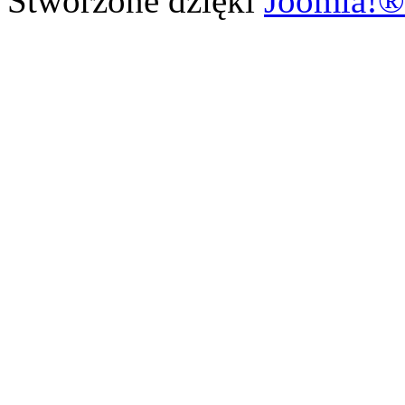
Stworzone dzięki
Joomla!®