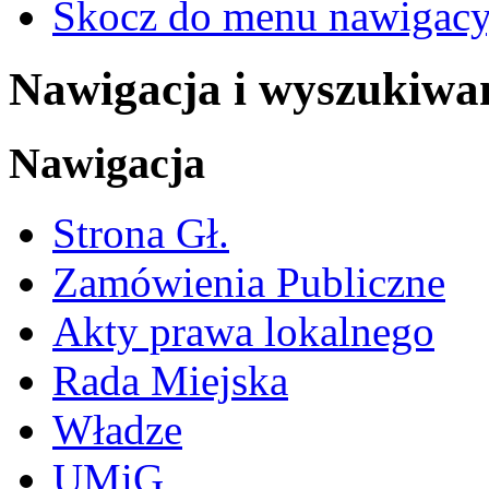
Skocz do menu nawigacy
Nawigacja i wyszukiwa
Nawigacja
Strona Gł.
Zamówienia Publiczne
Akty prawa lokalnego
Rada Miejska
Władze
UMiG